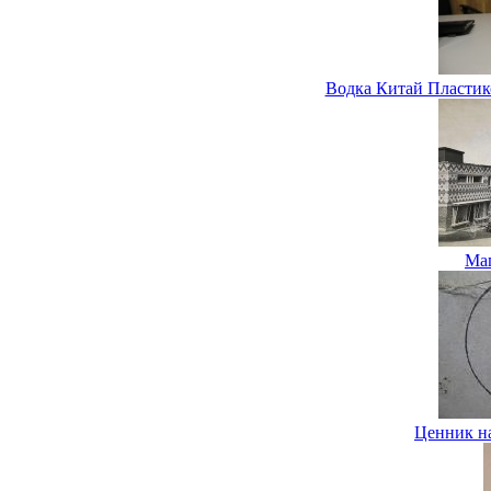
Водка Китай Пластик
Маг
Ценник на