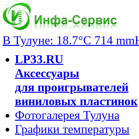
В Тулуне: 18.7°C 714 mm
LP33.RU
Аксессуары
для проигрывателей
виниловых пластинок
Фотогалерея Тулуна
Графики температуры