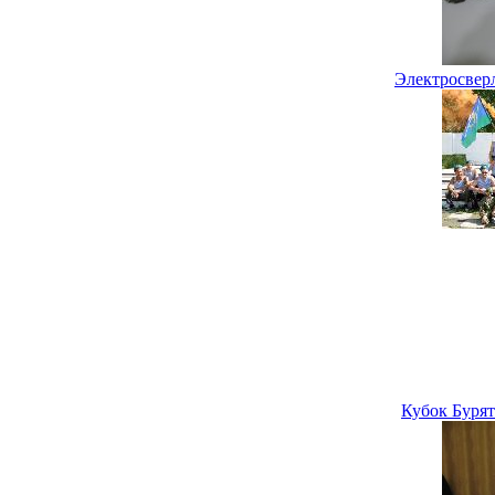
Электросвер
Кубок Бурят