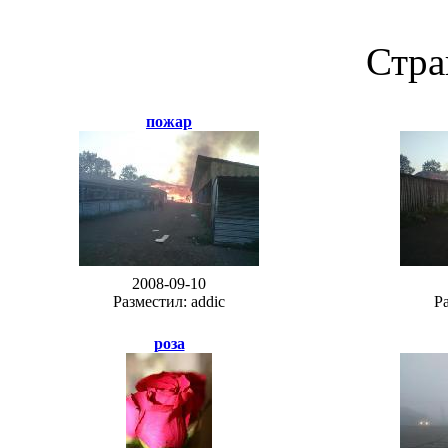
Стра
пожар
2008-09-10
Разместил: addic
Ра
роза