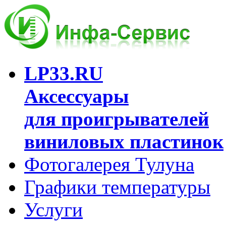
LP33.RU
Аксессуары
для проигрывателей
виниловых пластинок
Фотогалерея Тулуна
Графики температуры
Услуги