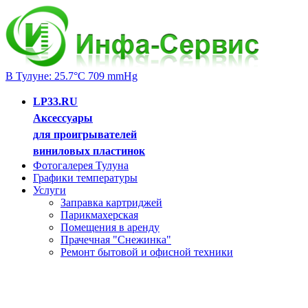
В Тулуне: 25.7°C 709 mmHg
LP33.RU
Аксессуары
для проигрывателей
виниловых пластинок
Фотогалерея Тулуна
Графики температуры
Услуги
Заправка картриджей
Парикмахерская
Помещения в аренду
Прачечная "Снежинка"
Ремонт бытовой и офисной техники