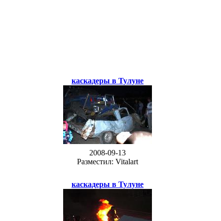
каскадеры в Тулуне
2008-09-13
Разместил: Vitalart
каскадеры в Тулуне