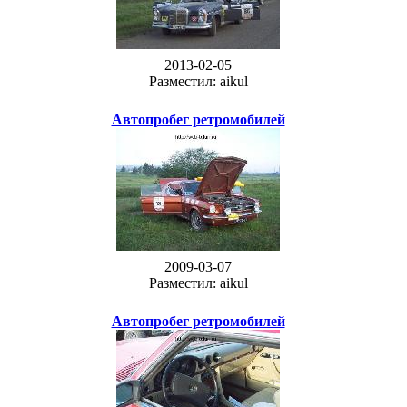
2013-02-05
Разместил: aikul
Автопробег ретромобилей
2009-03-07
Разместил: aikul
Автопробег ретромобилей