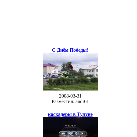
С Днём Победы!
2008-03-31
Разместил: andr61
каскадеры в Тулуне