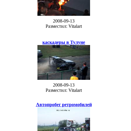
2008-09-13
Разместил: Vitalart
каскадеры в Тулуне
2008-09-13
Разместил: Vitalart
Автопробег ретромобилей