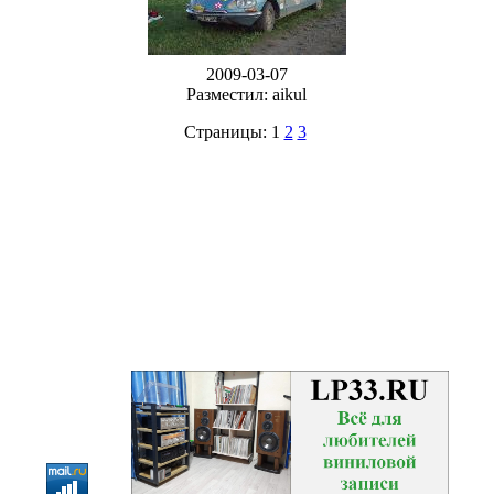
2009-03-07
Разместил: aikul
Страницы: 1
2
3