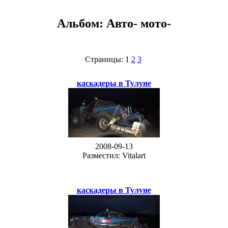
Альбом: Авто- мото-
Страницы: 1
2
3
каскадеры в Тулуне
2008-09-13
Разместил: Vitalart
каскадеры в Тулуне