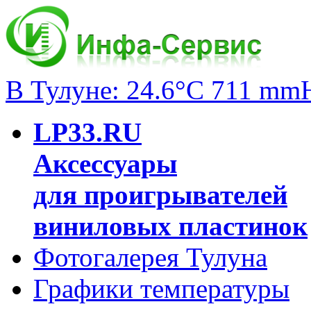
В Тулуне: 24.6°C 711 mm
LP33.RU
Аксессуары
для проигрывателей
виниловых пластинок
Фотогалерея Тулуна
Графики температуры