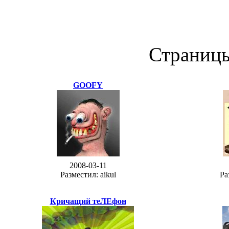
Страниц
GOOFY
2008-03-11
Разместил: aikul
Ра
Кричащий теЛЕфон