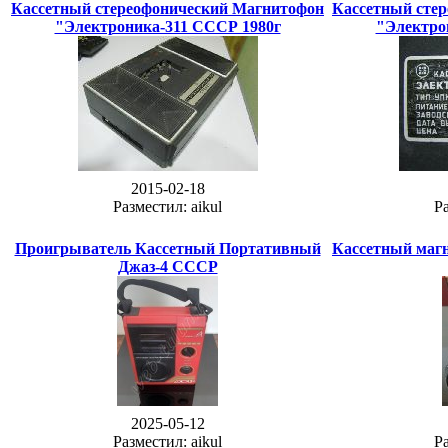
Кассетный стереофонический Магнитофон
Кассетный сте
"Электроника-311 СССР 1980г
"Электро
2015-02-18
Разместил: aikul
Ра
Проигрыватель Кассетный Портативный
Кассетный маг
Джаз-4 СССР
2025-05-12
Разместил: aikul
Ра