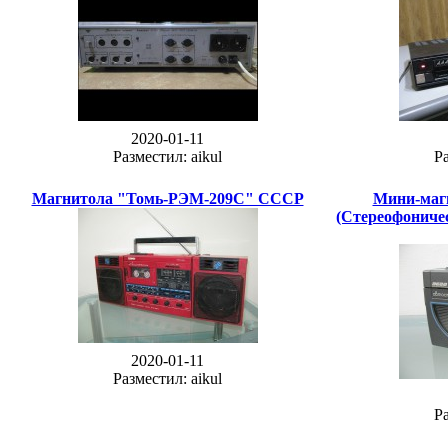
2020-01-11
Разместил: aikul
Ра
Магнитола "Томь-РЭМ-209С" СССР
Мини-маг
(Стереофониче
2020-01-11
Разместил: aikul
Ра