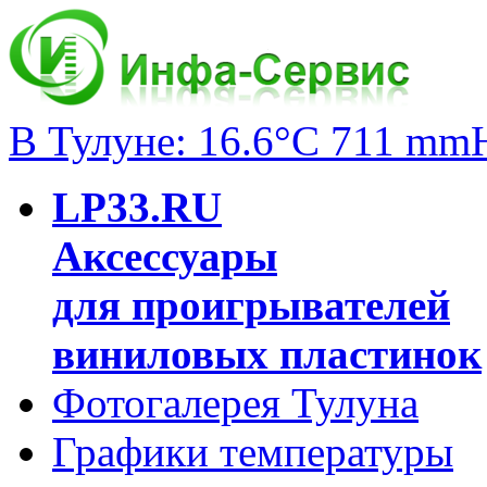
В Тулуне: 16.6°C 711 mm
LP33.RU
Аксессуары
для проигрывателей
виниловых пластинок
Фотогалерея Тулуна
Графики температуры