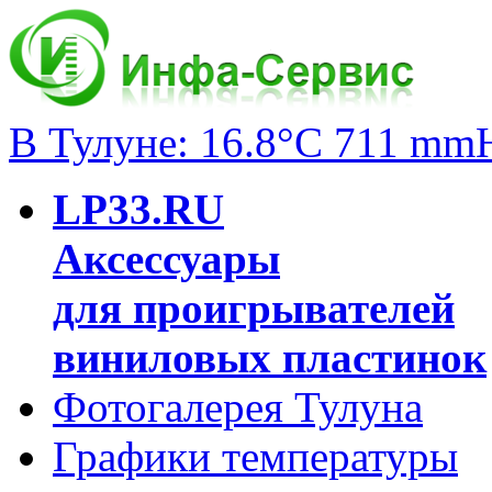
В Тулуне: 16.8°C 711 mm
LP33.RU
Аксессуары
для проигрывателей
виниловых пластинок
Фотогалерея Тулуна
Графики температуры