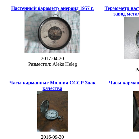
Настенный барометр-анероид 1957 г.
Термометр на
завод мет
2017-04-20
Разместил: Aleks Heleg
Р
Часы карманные Молния СССР Знак
Часы карма
качества
2016-09-30