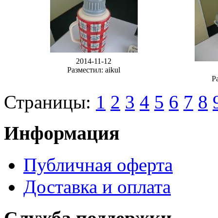
2014-11-12
Разместил: aikul
Р
Страницы:
1
2
3
4
5
6
7
8
Информация
Публичная оферта
Доставка и оплата