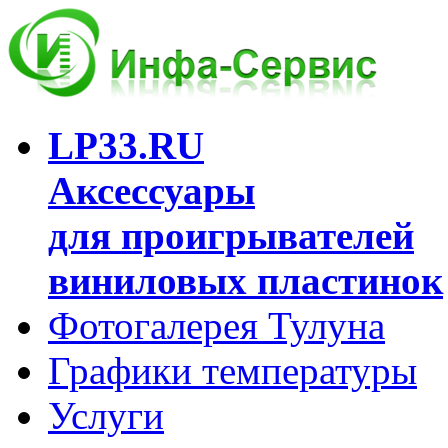
LP33.RU
Аксессуары
для проигрывателей
виниловых пластинок
Фотогалерея Тулуна
Графики температуры
Услуги