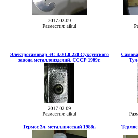
2017-02-09
Разместил: aikul
Р
Электросамовар ЭС 4.0/1.0-220 Суксунского
Самова
завода металлоизделий. СССР 1989г.
Тул
2017-02-09
Разместил: aikul
Разм
Термос 3л. металлический 1988г.
Термос