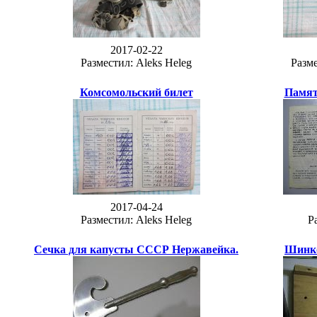
2017-02-22
Разместил: Aleks Heleg
Разме
Комсомольский билет
Памят
2017-04-24
Разместил: Aleks Heleg
Р
Сечка для капусты СССР Нержавейка.
Шинко