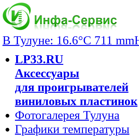
В Тулуне: 16.6°C 711 mm
LP33.RU
Аксессуары
для проигрывателей
виниловых пластинок
Фотогалерея Тулуна
Графики температуры