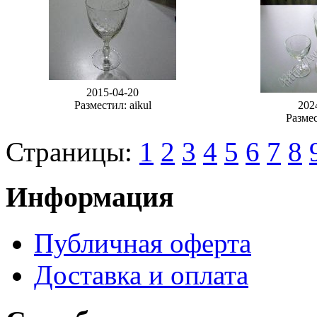
2015-04-20
Разместил: aikul
202
Размес
Страницы:
1
2
3
4
5
6
7
8
Информация
Публичная оферта
Доставка и оплата