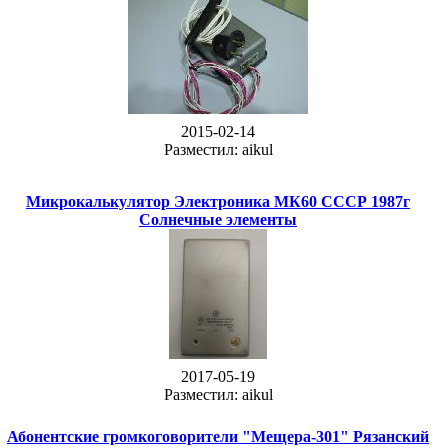
2015-02-14
Разместил: aikul
Микрокалькулятор Электроника МК60 СССР 1987г
Солнечные элементы
2017-05-19
Разместил: aikul
Абонентские громкоговорители "Мещера-301" Рязанский