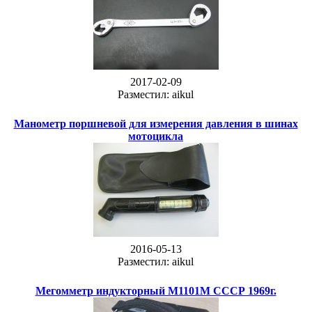
2017-02-09
Разместил: aikul
Манометр поршневой для измерения давления в шинах
мотоцикла
2016-05-13
Разместил: aikul
Мегомметр индукторный М1101М СССР 1969г.