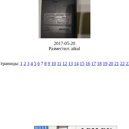
2017-05-20
Разместил: aikul
траницы:
1
2
3
4
5
6
7
8
9
10
11
12
13
14
15
16
17
18
19
20
21
22
2