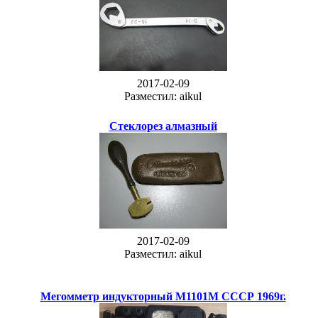
2017-02-09
Разместил: aikul
Стеклорез алмазный
2017-02-09
Разместил: aikul
Мегомметр индукторный М1101М СССР 1969г.