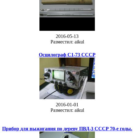
2016-05-13
Разместил: aikul
Осцилограф C1-73 СССР
2016-01-01
Разместил: aikul
Прибор для выжигания по дереву ПВД-3 СССР 70-е годы.