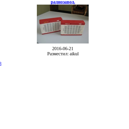
радиозавод.
2016-06-21
Разместил: aikul
3