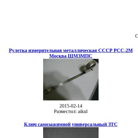
С
Рулетка измерительная металлическая СССР РСС-2М
Москва ШМЗМПС
2015-02-14
Разместил: aikul
Ключ самозажимной универсальный ЗТС