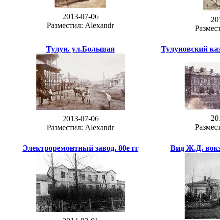
2013-07-06
20
Разместил: Alexandr
Размест
Тулун. ул.Большая
Тулуновский ка
20
2013-07-06
Размест
Разместил: Alexandr
Электроремонтный завод. 80е гг
Вид Ж.Д. вок