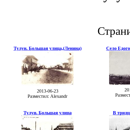
Стран
Тулун. Большая улица,(Ленина)
Село Едого
20
2013-06-23
Размест
Разместил: Alexandr
Тулун. Большая улица
В тридц