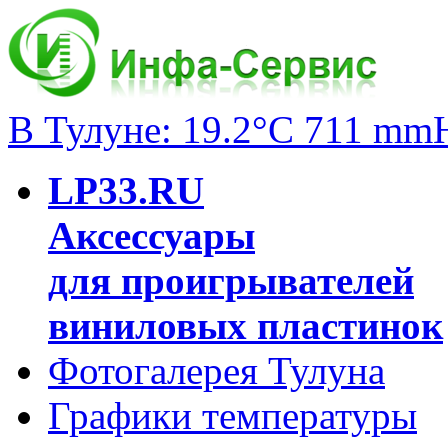
В Тулуне: 19.2°C 711 mm
LP33.RU
Аксессуары
для проигрывателей
виниловых пластинок
Фотогалерея Тулуна
Графики температуры