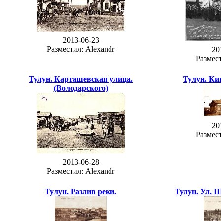
2013-06-23
Разместил: Alexandr
20
Размест
Тулун. Карташевская улица.
Тулун. Ки
(Володарского)
20
Размест
2013-06-28
Разместил: Alexandr
Тулун. Разлив реки.
Тулун. Ул. I