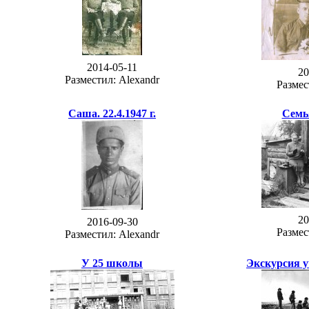
2014-05-11
20
Разместил: Alexandr
Размес
Саша. 22.4.1947 г.
Семь
20
2016-09-30
Размес
Разместил: Alexandr
У 25 школы
Экскурсия у