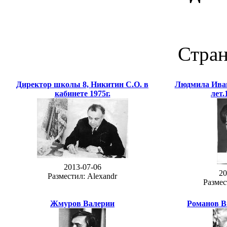
Стра
Директор школы 8, Никитин С.О. в
Людмила Иван
кабинете 1975г.
лет.
2013-07-06
20
Разместил: Alexandr
Размес
Жмуров Валерии
Романов В