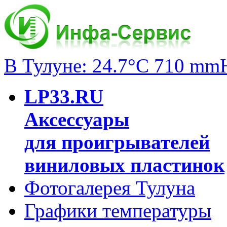
В Тулуне: 24.7°C 710 mm
LP33.RU
Аксессуары
для проигрывателей
виниловых пластинок
Фотогалерея Тулуна
Графики температуры