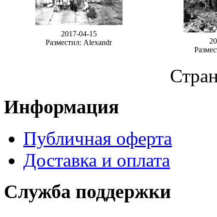
2017-04-15
20
Разместил: Alexandr
Размес
Стра
Информация
Публичная оферта
Доставка и оплата
Служба поддержки