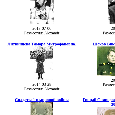
2013-07-06
20
Разместил: Alexandr
Размес
Литвинцева Тамара Митрофановна.
Шеков Вик
20
2014-03-28
Размес
Разместил: Alexandr
Солдаты 1 и мировой войны
Грицай Спиридон
30