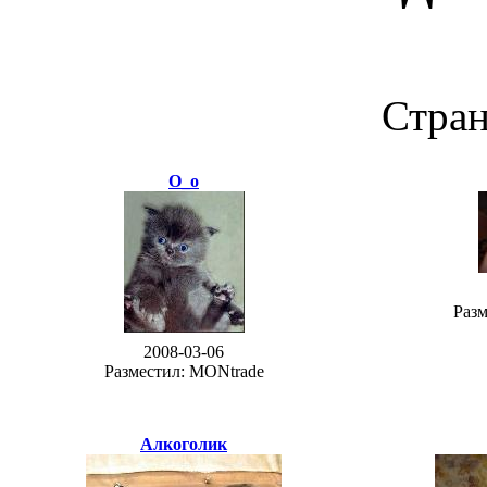
Стра
O_o
Разм
2008-03-06
Разместил: MONtrade
Алкоголик