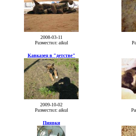
2008-03-11
Разместил: aikul
Ра
Кавказец в "детстве"
2009-10-02
Разместил: aikul
Ра
Пиявки