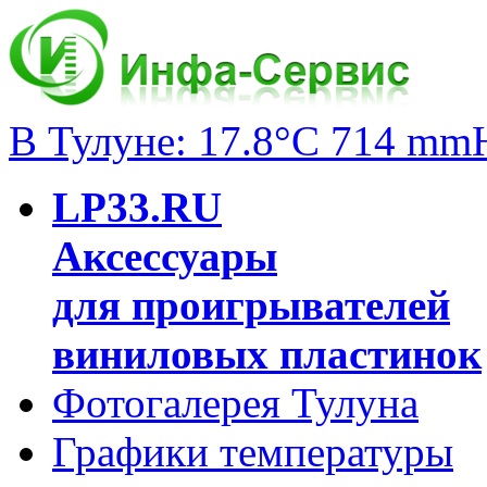
В Тулуне: 17.8°C 714 mm
LP33.RU
Аксессуары
для проигрывателей
виниловых пластинок
Фотогалерея Тулуна
Графики температуры