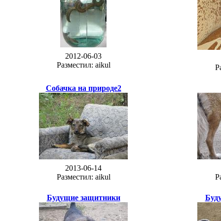
2012-06-03
Разместил: aikul
Р
Собачка на природе2
2013-06-14
Разместил: aikul
Р
Будущие защитники
Буд