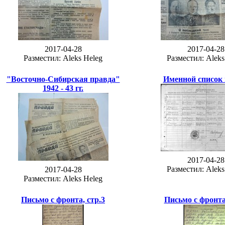
2017-04-28
2017-04-28
Разместил: Aleks Heleg
Разместил: Aleks
"Восточно-Сибирская правда"
Именной список 
1942 - 43 гг.
2017-04-28
Разместил: Aleks
2017-04-28
Разместил: Aleks Heleg
Письмо с фронта, стр.3
Письмо с фронта,