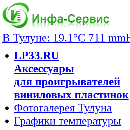
В Тулуне: 19.1°C 711 mm
LP33.RU
Аксессуары
для проигрывателей
виниловых пластинок
Фотогалерея Тулуна
Графики температуры