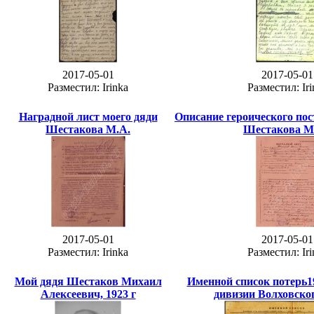
2017-05-01
2017-05-01
Разместил: Irinka
Разместил: Iri
Наградной лист моего дяди
Описание героического пос
Шестакова М.А.
Шестакова М.
2017-05-01
2017-05-01
Разместил: Irinka
Разместил: Iri
Мой дядя Шестаков Михаил
Именной список потерь1
Алексеевич, 1923 г
дивизии Волховско