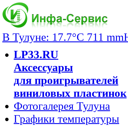
В Тулуне: 17.7°C 711 mm
LP33.RU
Аксессуары
для проигрывателей
виниловых пластинок
Фотогалерея Тулуна
Графики температуры