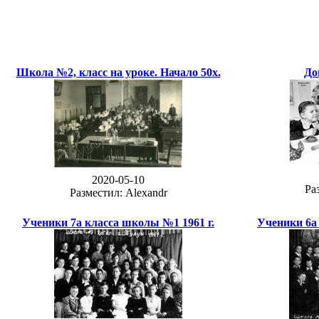
Школа №2, класс на уроке. Начало 50х.
До
2020-05-10
Ра
Разместил: Alexandr
Ученики 7а класса школы №1 1961 г.
Ученики 6а