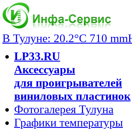
В Тулуне: 20.2°C 710 mm
LP33.RU
Аксессуары
для проигрывателей
виниловых пластинок
Фотогалерея Тулуна
Графики температуры