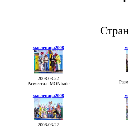
Стра
масленица2008
м
2008-03-22
Разм
Разместил: MONtrade
масленица2008
м
2008-03-22