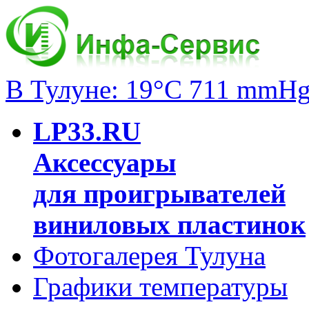
В Тулуне: 19°C 711 mmH
LP33.RU
Аксессуары
для проигрывателей
виниловых пластинок
Фотогалерея Тулуна
Графики температуры