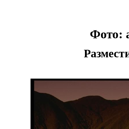
Фото: 
Размест