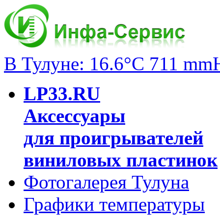
В Тулуне: 16.6°C 711 mm
LP33.RU
Аксессуары
для проигрывателей
виниловых пластинок
Фотогалерея Тулуна
Графики температуры