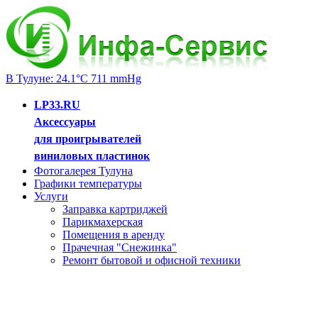
В Тулуне: 24.1°C 711 mmHg
LP33.RU
Аксессуары
для проигрывателей
виниловых пластинок
Фотогалерея Тулуна
Графики температуры
Услуги
Заправка картриджей
Парикмахерская
Помещения в аренду
Прачечная "Снежинка"
Ремонт бытовой и офисной техники