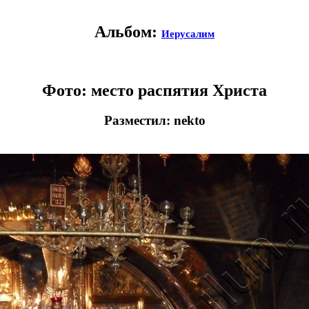
Альбом:
Иерусалим
Фото: место распятия Христа
Разместил: nekto