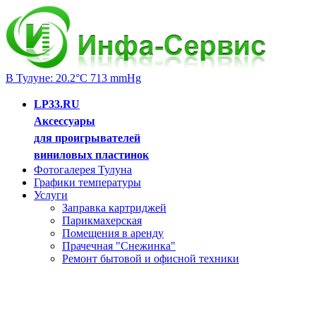
В Тулуне: 20.2°C 713 mmHg
LP33.RU
Аксессуары
для проигрывателей
виниловых пластинок
Фотогалерея Тулуна
Графики температуры
Услуги
Заправка картриджей
Парикмахерская
Помещения в аренду
Прачечная "Снежинка"
Ремонт бытовой и офисной техники