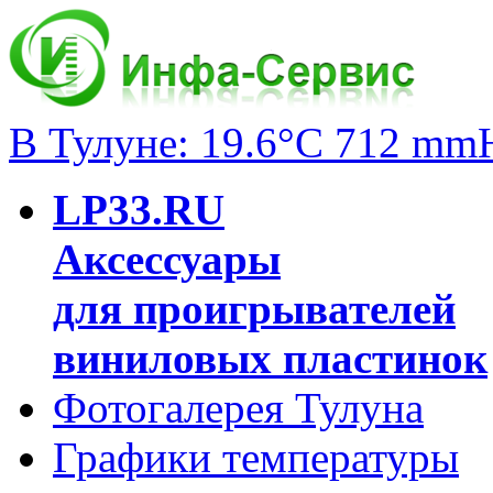
В Тулуне: 19.6°C 712 mm
LP33.RU
Аксессуары
для проигрывателей
виниловых пластинок
Фотогалерея Тулуна
Графики температуры