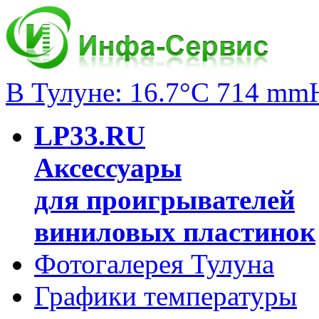
В Тулуне: 16.7°C 714 mm
LP33.RU
Аксессуары
для проигрывателей
виниловых пластинок
Фотогалерея Тулуна
Графики температуры