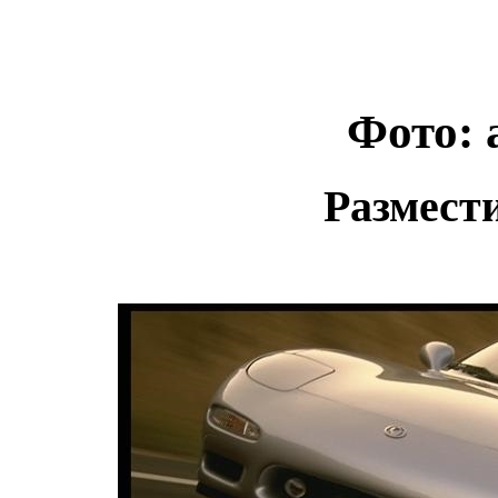
Фото: 
Размест