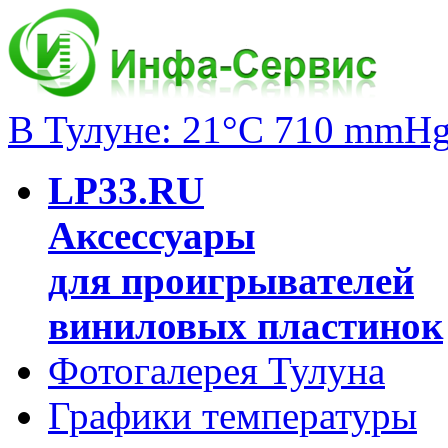
В Тулуне: 21°C 710 mmH
LP33.RU
Аксессуары
для проигрывателей
виниловых пластинок
Фотогалерея Тулуна
Графики температуры