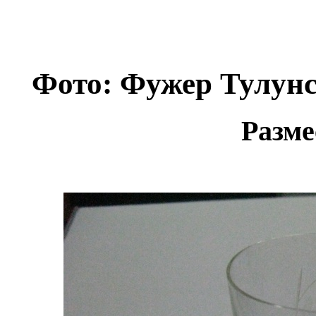
Фото: Фужер Тулунск
Разме