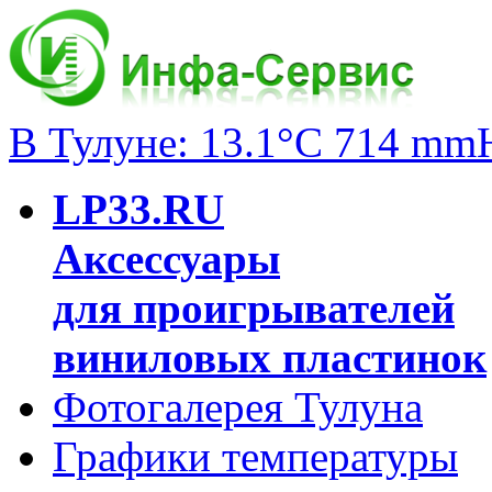
В Тулуне: 13.1°C 714 mm
LP33.RU
Аксессуары
для проигрывателей
виниловых пластинок
Фотогалерея Тулуна
Графики температуры