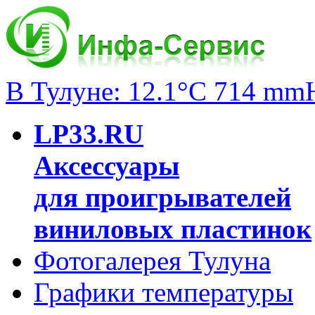
В Тулуне: 12.1°C 714 mm
LP33.RU
Аксессуары
для проигрывателей
виниловых пластинок
Фотогалерея Тулуна
Графики температуры