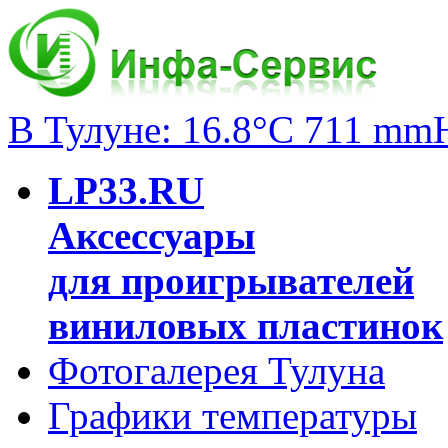
В Тулуне: 16.8°C 711 mm
LP33.RU
Аксессуары
для проигрывателей
виниловых пластинок
Фотогалерея Тулуна
Графики температуры