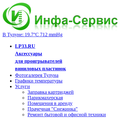
В Тулуне: 19.7°C 712 mmHg
LP33.RU
Аксессуары
для проигрывателей
виниловых пластинок
Фотогалерея Тулуна
Графики температуры
Услуги
Заправка картриджей
Парикмахерская
Помещения в аренду
Прачечная "Снежинка"
Ремонт бытовой и офисной техники