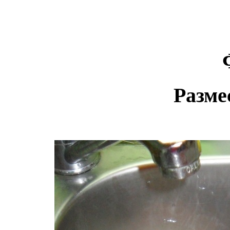
Разме