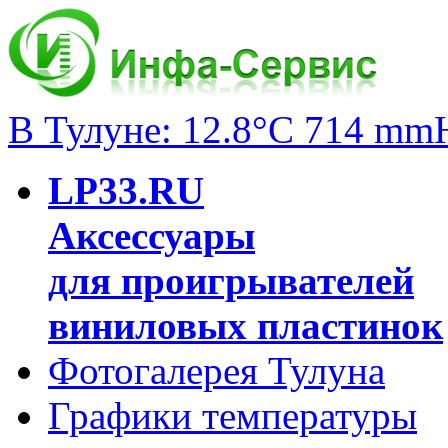
В Тулуне: 12.8°C 714 mm
LP33.RU
Аксессуары
для проигрывателей
виниловых пластинок
Фотогалерея Тулуна
Графики температуры