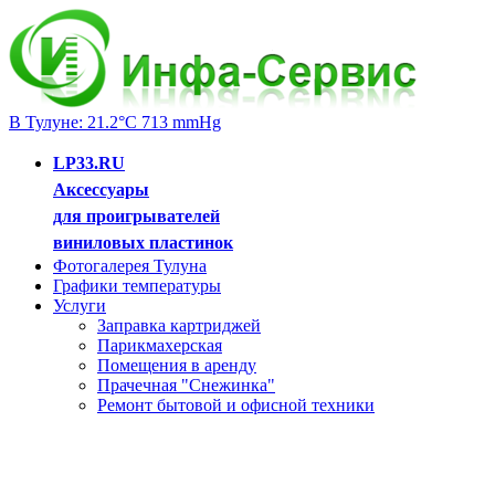
В Тулуне: 21.2°C 713 mmHg
LP33.RU
Аксессуары
для проигрывателей
виниловых пластинок
Фотогалерея Тулуна
Графики температуры
Услуги
Заправка картриджей
Парикмахерская
Помещения в аренду
Прачечная "Снежинка"
Ремонт бытовой и офисной техники