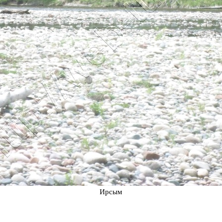
Ирсым