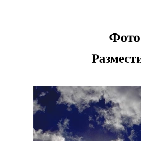
Фото
Размест