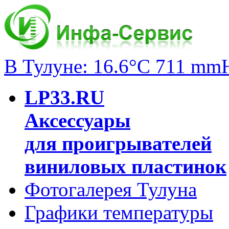
В Тулуне: 16.6°C 711 mm
LP33.RU
Аксессуары
для проигрывателей
виниловых пластинок
Фотогалерея Тулуна
Графики температуры