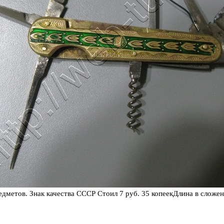
дметов. Знак качества СССР Стоил 7 руб. 35 копеекДлина в сложен