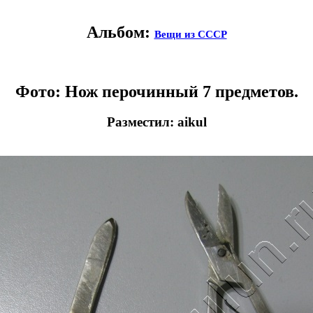
Альбом:
Вещи из СССР
Фото: Нож перочинный 7 предметов.
Разместил: aikul