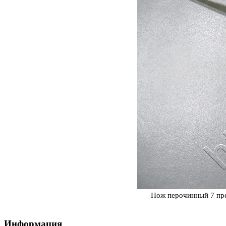
Нож перочинный 7 пре
Информация