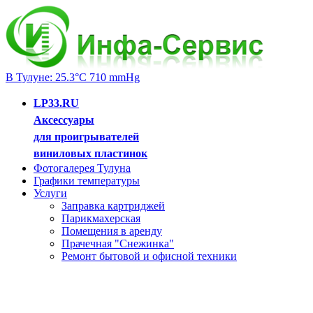
В Тулуне: 25.3°C 710 mmHg
LP33.RU
Аксессуары
для проигрывателей
виниловых пластинок
Фотогалерея Тулуна
Графики температуры
Услуги
Заправка картриджей
Парикмахерская
Помещения в аренду
Прачечная "Снежинка"
Ремонт бытовой и офисной техники