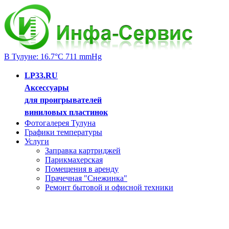
В Тулуне: 16.7°C 711 mmHg
LP33.RU
Аксессуары
для проигрывателей
виниловых пластинок
Фотогалерея Тулуна
Графики температуры
Услуги
Заправка картриджей
Парикмахерская
Помещения в аренду
Прачечная "Снежинка"
Ремонт бытовой и офисной техники