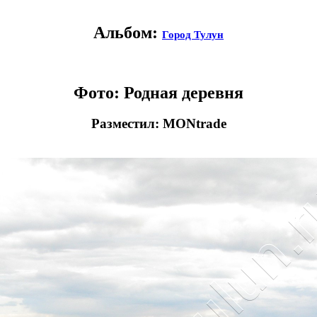
Альбом:
Город Тулун
Фото: Родная деревня
Разместил: MONtrade