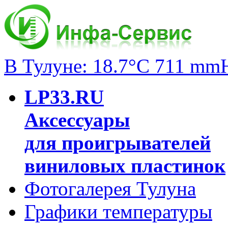
В Тулуне: 18.7°C 711 mm
LP33.RU
Аксессуары
для проигрывателей
виниловых пластинок
Фотогалерея Тулуна
Графики температуры