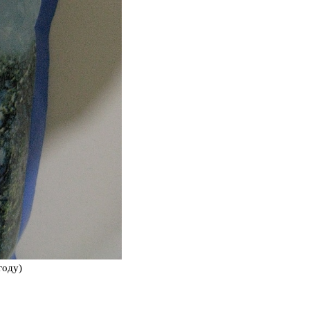
году)