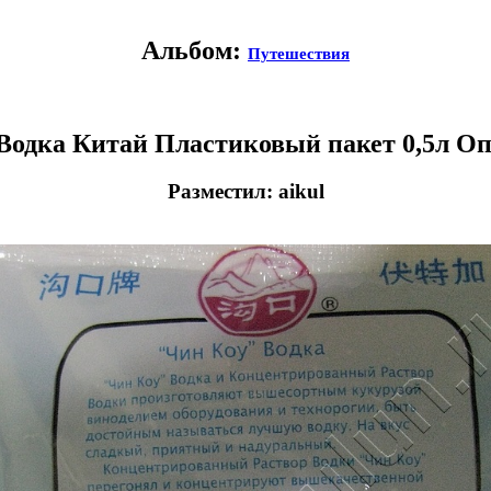
Альбом:
Путешествия
Водка Китай Пластиковый пакет 0,5л О
Разместил: aikul