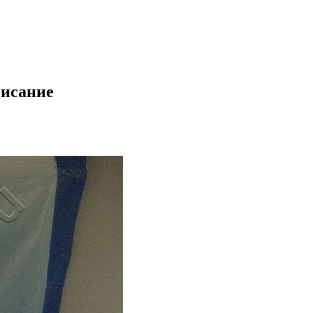
писание