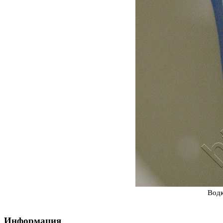
Водк
Информация