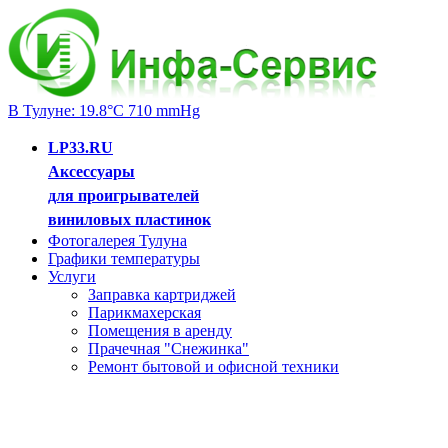
В Тулуне: 19.8°C 710 mmHg
LP33.RU
Аксессуары
для проигрывателей
виниловых пластинок
Фотогалерея Тулуна
Графики температуры
Услуги
Заправка картриджей
Парикмахерская
Помещения в аренду
Прачечная "Снежинка"
Ремонт бытовой и офисной техники