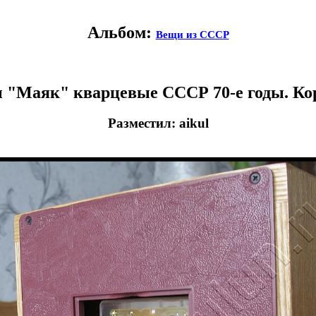
Альбом:
Вещи из СССР
 "Маяк" кварцевые СССР 70-е годы. Кор
Разместил: aikul