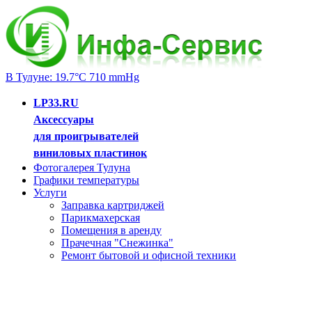
В Тулуне: 19.7°C 710 mmHg
LP33.RU
Аксессуары
для проигрывателей
виниловых пластинок
Фотогалерея Тулуна
Графики температуры
Услуги
Заправка картриджей
Парикмахерская
Помещения в аренду
Прачечная "Снежинка"
Ремонт бытовой и офисной техники