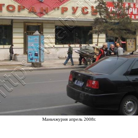
Маньчжурия апрель 2008г.