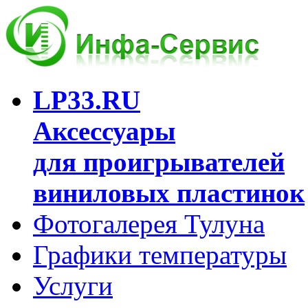
LP33.RU
Аксессуары
для проигрывателей
виниловых пластинок
Фотогалерея Тулуна
Графики температуры
Услуги