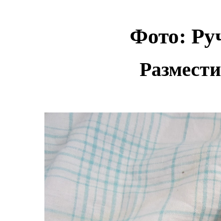
Фото: Ру
Размести