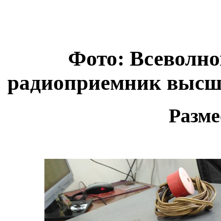
Фото: Всеволн
радиоприемник высше
Разме