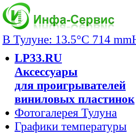
В Тулуне: 13.5°C 714 mm
LP33.RU
Аксессуары
для проигрывателей
виниловых пластинок
Фотогалерея Тулуна
Графики температуры