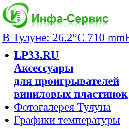
В Тулуне: 26.2°C 710 mm
LP33.RU
Аксессуары
для проигрывателей
виниловых пластинок
Фотогалерея Тулуна
Графики температуры