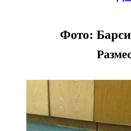
Фото: Барси
Размес