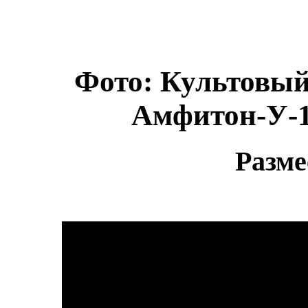
Фото: Культовый
Амфитон-У-1
Разме