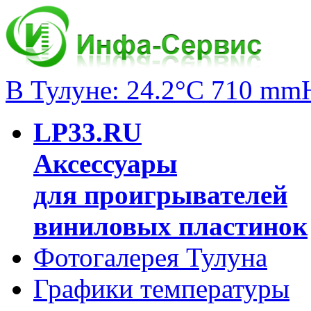
В Тулуне: 24.2°C 710 mm
LP33.RU
Аксессуары
для проигрывателей
виниловых пластинок
Фотогалерея Тулуна
Графики температуры