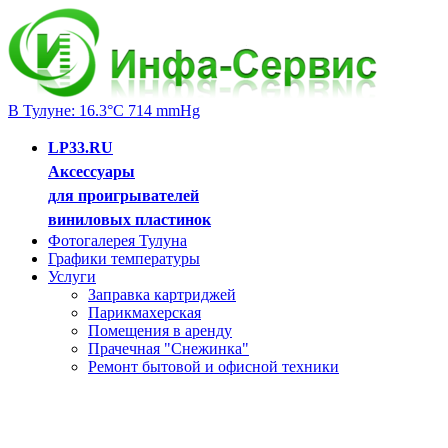
В Тулуне: 16.3°C 714 mmHg
LP33.RU
Аксессуары
для проигрывателей
виниловых пластинок
Фотогалерея Тулуна
Графики температуры
Услуги
Заправка картриджей
Парикмахерская
Помещения в аренду
Прачечная "Снежинка"
Ремонт бытовой и офисной техники