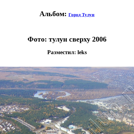
Альбом:
Город Тулун
Фото: тулун сверху 2006
Разместил: leks