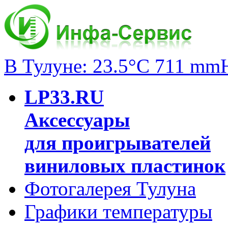
В Тулуне: 23.5°C 711 mm
LP33.RU
Аксессуары
для проигрывателей
виниловых пластинок
Фотогалерея Тулуна
Графики температуры