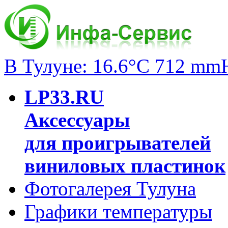
В Тулуне: 16.6°C 712 mm
LP33.RU
Аксессуары
для проигрывателей
виниловых пластинок
Фотогалерея Тулуна
Графики температуры