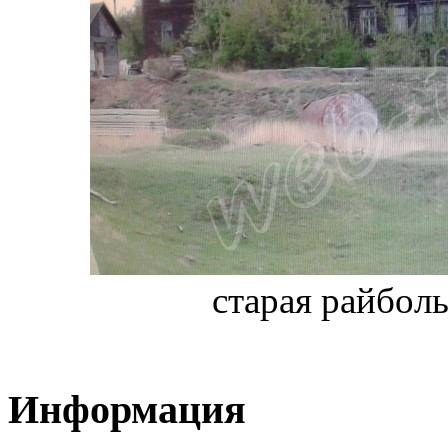
старая райболь
Информация