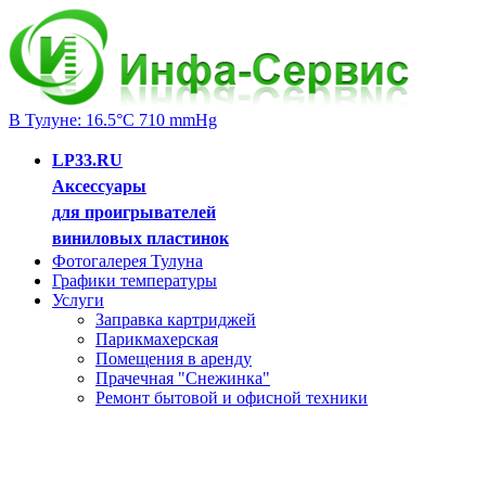
В Тулуне: 16.5°C 710 mmHg
LP33.RU
Аксессуары
для проигрывателей
виниловых пластинок
Фотогалерея Тулуна
Графики температуры
Услуги
Заправка картриджей
Парикмахерская
Помещения в аренду
Прачечная "Снежинка"
Ремонт бытовой и офисной техники