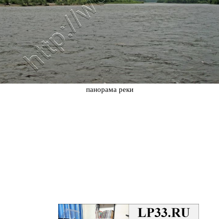
панорама реки