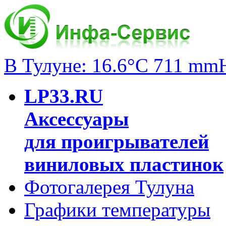
В Тулуне: 16.6°C 711 mm
LP33.RU
Аксессуары
для проигрывателей
виниловых пластинок
Фотогалерея Тулуна
Графики температуры