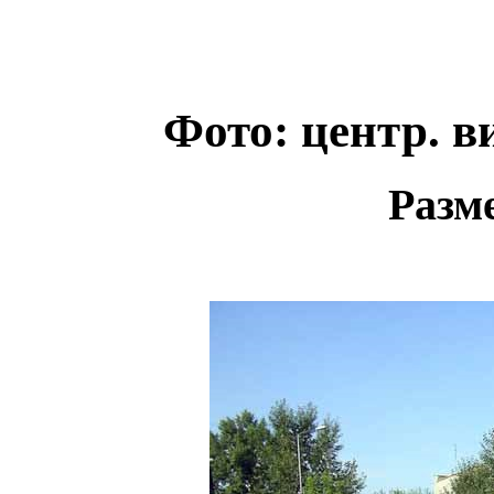
Фото: центр. в
Разме