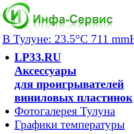
В Тулуне: 23.5°C 711 mm
LP33.RU
Аксессуары
для проигрывателей
виниловых пластинок
Фотогалерея Тулуна
Графики температуры