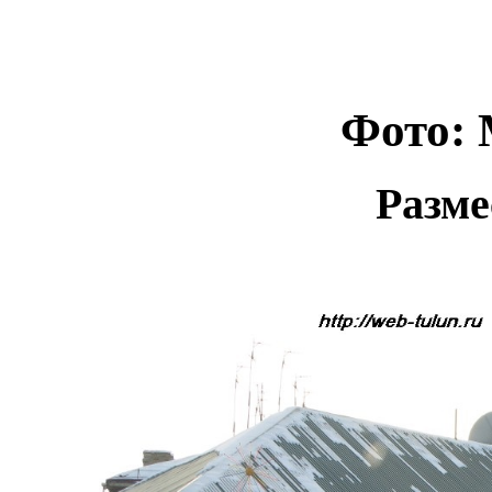
Фото: 
Разме