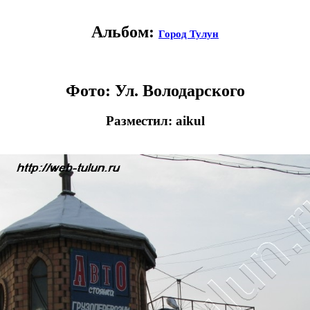
Альбом:
Город Тулун
Фото: Ул. Володарского
Разместил: aikul