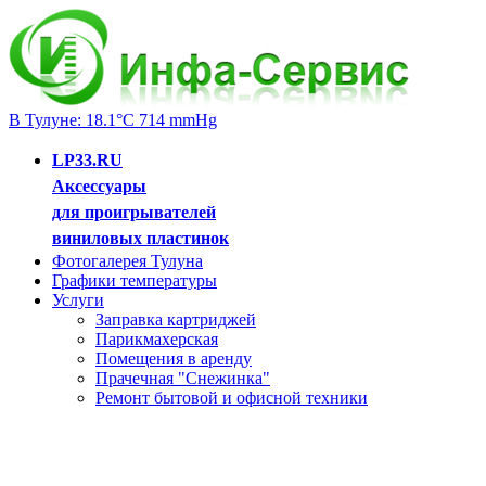
В Тулуне: 18.1°C 714 mmHg
LP33.RU
Аксессуары
для проигрывателей
виниловых пластинок
Фотогалерея Тулуна
Графики температуры
Услуги
Заправка картриджей
Парикмахерская
Помещения в аренду
Прачечная "Снежинка"
Ремонт бытовой и офисной техники