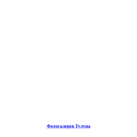
Фотогалерея Тулуна