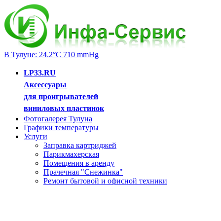
В Тулуне: 24.2°C 710 mmHg
LP33.RU
Аксессуары
для проигрывателей
виниловых пластинок
Фотогалерея Тулуна
Графики температуры
Услуги
Заправка картриджей
Парикмахерская
Помещения в аренду
Прачечная "Снежинка"
Ремонт бытовой и офисной техники