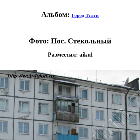
Альбом:
Город Тулун
Фото: Пос. Стекольный
Разместил: aikul