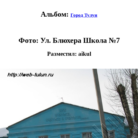
Альбом:
Город Тулун
Фото: Ул. Блюхера Школа №7
Разместил: aikul