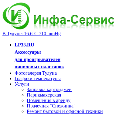
В Тулуне: 16.6°C 710 mmHg
LP33.RU
Аксессуары
для проигрывателей
виниловых пластинок
Фотогалерея Тулуна
Графики температуры
Услуги
Заправка картриджей
Парикмахерская
Помещения в аренду
Прачечная "Снежинка"
Ремонт бытовой и офисной техники