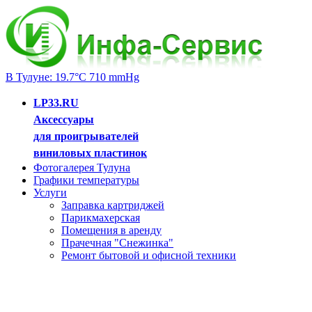
В Тулуне: 19.7°C 710 mmHg
LP33.RU
Аксессуары
для проигрывателей
виниловых пластинок
Фотогалерея Тулуна
Графики температуры
Услуги
Заправка картриджей
Парикмахерская
Помещения в аренду
Прачечная "Снежинка"
Ремонт бытовой и офисной техники