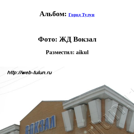
Альбом:
Город Тулун
Фото: ЖД Вокзал
Разместил: aikul